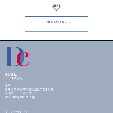
NEXT
IBEXCITYのメリット
運営会社
DCC株式会社
住所
愛知県名古屋市中区大須2丁目10-45
大須ステーションプラ6F
MAIL: info@dc-club.jp
トップページ