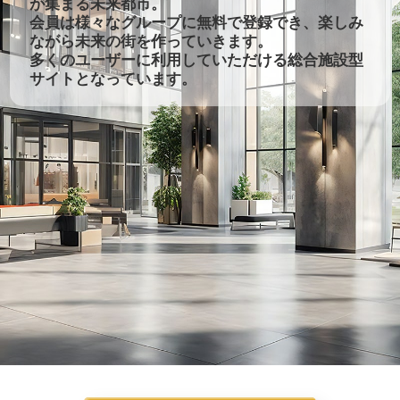
が集まる未来都市。
会員は様々なグループに無料で登録でき、楽しみ
ながら未来の街を作っていきます。
多くのユーザーに利用していただける総合施設型
サイトとなっています。