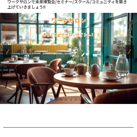
ワークサロンで未来博覧会/セミナー/スクール/コミュニティを築き
上げていきましょう!!
ワークサロン
今すぐワークサロンサイトへ！