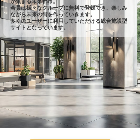
が集まる未来都市。
会員は様々なグループに無料で登録でき、楽しみ
ながら未来の街を作っていきます。
多くのユーザーに利用していただける総合施設型
サイトとなっています。