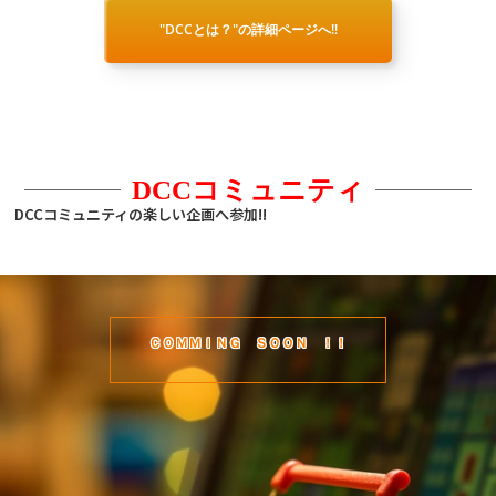
"DCCとは？"の詳細ページへ!!
DCCコミュニティ
DCCコミュニティの楽しい企画へ参加!!
ＣＯＭＭＩＮＧ ＳＯＯＮ ！！