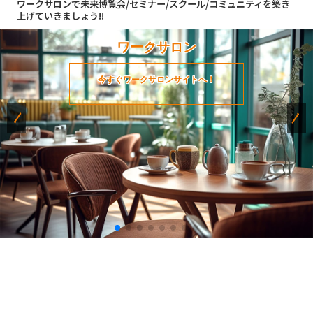
ワークサロンで未来博覧会/セミナー/スクール/コミュニティを築き
上げていきましょう!!
ワークサロン
今すぐワークサロンサイトへ！