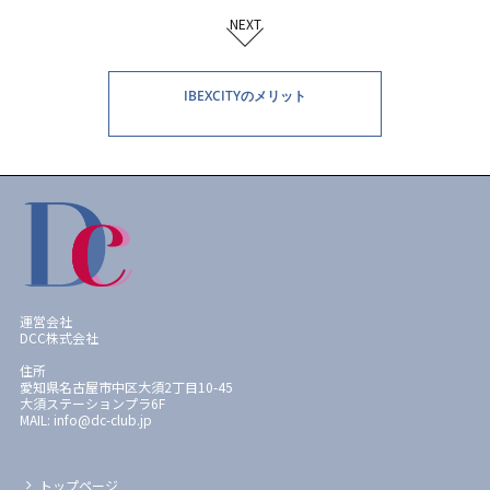
NEXT
IBEXCITYのメリット
運営会社
DCC株式会社
住所
愛知県名古屋市中区大須2丁目10-45
大須ステーションプラ6F
MAIL: info@dc-club.jp
トップページ