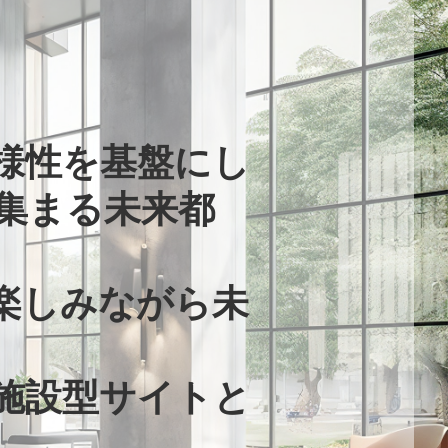
多様性を基盤にし
集まる未来都
楽しみながら未
施設型サイトと