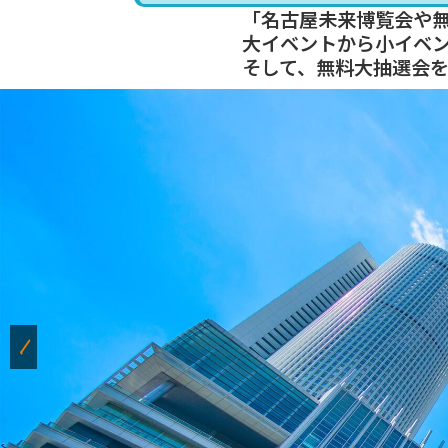
「名古屋未来博覧会や
大イベントから小イベ
そして、無料大抽選会