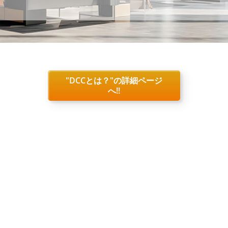
"DCCとは？"の詳細ページ
へ!!