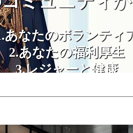
がる祭りやイベン
1.あなたのボランティ
2.あなたの福利厚生
3.レジャーと健康