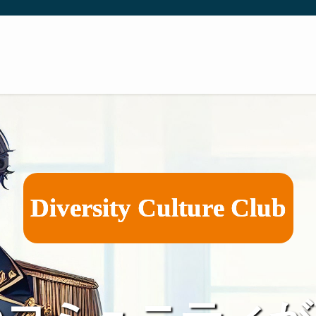
D
i
v
e
r
s
i
t
y
C
u
l
t
u
r
e
C
l
u
b