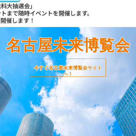
無料大抽選会」
ントまで随時イベントを開催します。
を開催します！
名古屋未来博覧会
今すぐ名古屋未来博覧会サイト
へ！