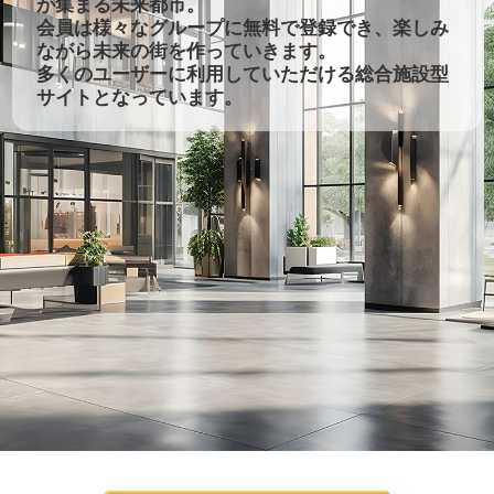
が集まる未来都市。
会員は様々なグループに無料で登録でき、楽しみ
ながら未来の街を作っていきます。
多くのユーザーに利用していただける総合施設型
サイトとなっています。