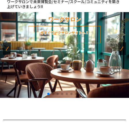
ワークサロンで未来博覧会/セミナー/スクール/コミュニティを築き
上げていきましょう!!
ワークサロン
今すぐワークサロンサイトへ！