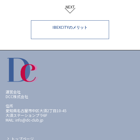
NEXT
IBEXCITYのメリット
運営会社
DCC株式会社
住所
愛知県名古屋市中区大須2丁目10-45
大須ステーションプラ6F
MAIL: info@dc-club.jp
トップページ