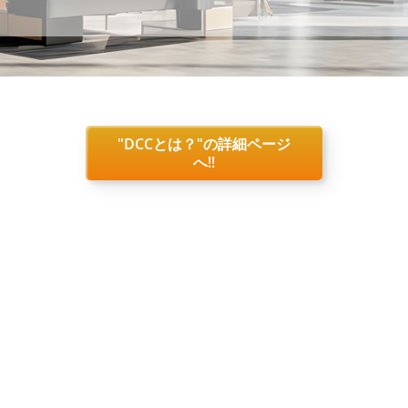
"DCCとは？"の詳細ページ
へ!!