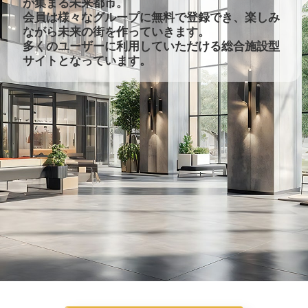
が集まる未来都市。
会員は様々なグループに無料で登録でき、楽しみ
ながら未来の街を作っていきます。
多くのユーザーに利用していただける総合施設型
サイトとなっています。