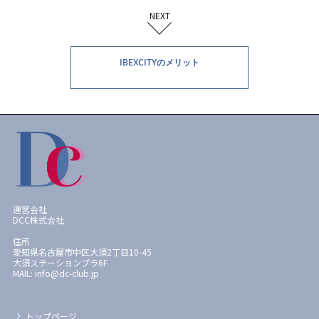
NEXT
IBEXCITYのメリット
運営会社
DCC株式会社
住所
愛知県名古屋市中区大須2丁目10-45
大須ステーションプラ6F
MAIL: info@dc-club.jp
トップページ