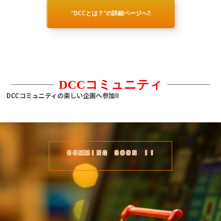
"DCCとは？"の詳細ページへ!!
DCCコミュニティ
DCCコミュニティの楽しい企画へ参加!!
ＣＯＭＭＩＮＧ ＳＯＯＮ ！！