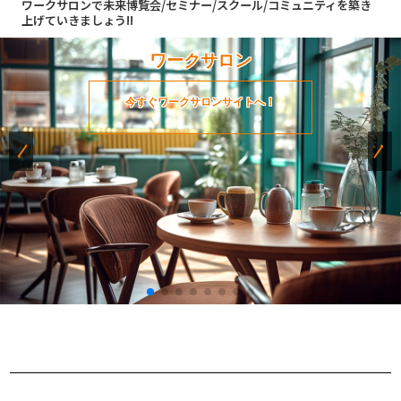
ワークサロンで未来博覧会/セミナー/スクール/コミュニティを築き
上げていきましょう!!
ワークサロン
今すぐワークサロンサイトへ！