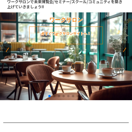
ワークサロンで未来博覧会/セミナー/スクール/コミュニティを築き
上げていきましょう!!
ワークサロン
今すぐワークサロンサイトへ！