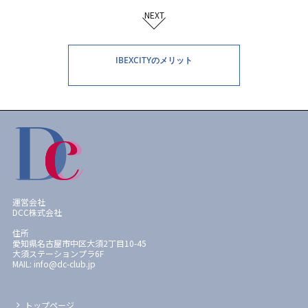
NEXT
IBEXCITYのメリット
運営会社
DCC株式会社
住所
愛知県名古屋市中区大須2丁目10-45
大須ステーションプラ6F
MAIL: info@dc-club.jp
トップページ