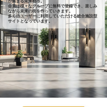
が集まる未来都市。
会員は様々なグループに無料で登録でき、楽しみ
ながら未来の街を作っていきます。
多くのユーザーに利用していただける総合施設型
サイトとなっています。