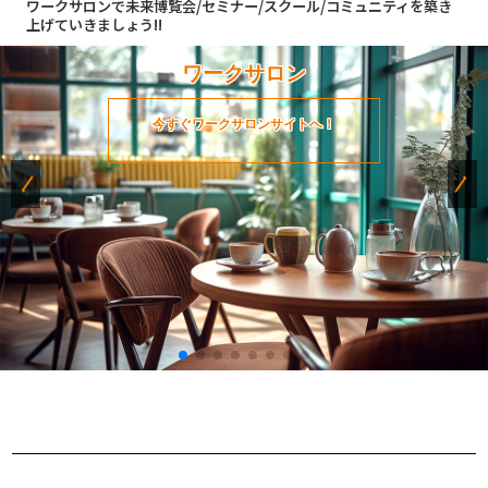
ワークサロンで未来博覧会/セミナー/スクール/コミュニティを築き
上げていきましょう!!
ワークサロン
今すぐワークサロンサイトへ！