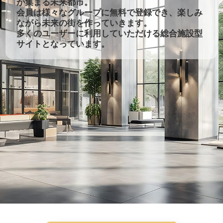
が集まる未来都市。
会員は様々なグループに無料で登録でき、楽しみ
ながら未来の街を作っていきます。
多くのユーザーに利用していただける総合施設型
サイトとなっています。