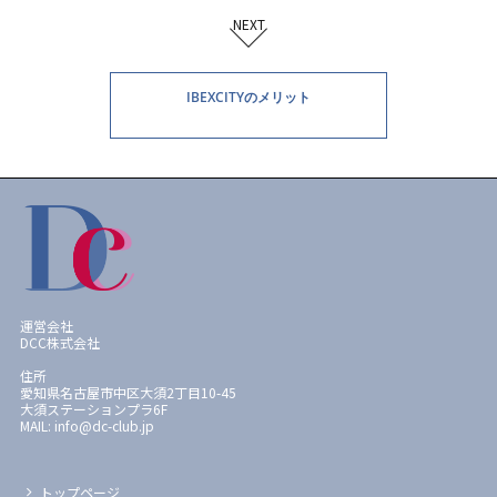
NEXT
IBEXCITYのメリット
運営会社
DCC株式会社
住所
愛知県名古屋市中区大須2丁目10-45
大須ステーションプラ6F
MAIL: info@dc-club.jp
トップページ