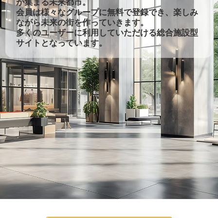
が集まる未来都市。
会員は様々なグループに無料で登録でき、楽しみ
ながら未来の街を作っていきます。
多くのユーザーに利用していただける総合施設型
サイトとなっています。