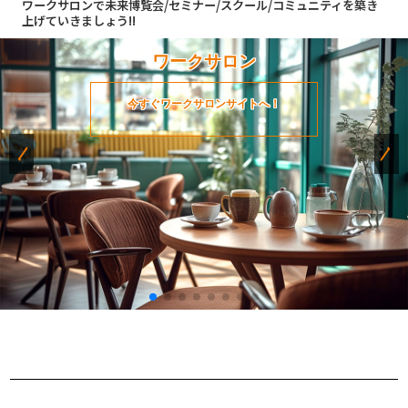
ワークサロンで未来博覧会/セミナー/スクール/コミュニティを築き
上げていきましょう!!
ワークサロン
今すぐワークサロンサイトへ！