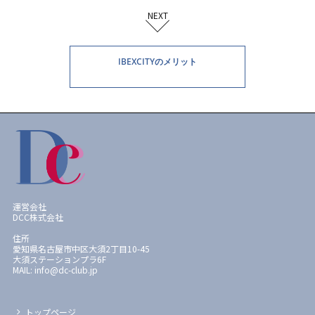
NEXT
IBEXCITYのメリット
運営会社
DCC株式会社
住所
愛知県名古屋市中区大須2丁目10-45
大須ステーションプラ6F
MAIL: info@dc-club.jp
トップページ